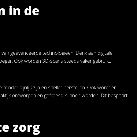
 in de
 van geavanceerde technologieën. Denk aan digitale
roeger. Ook worden 3D-scans steeds vaker gebruikt,
inder pijnlijk zijn en sneller herstellen. Ook wordt er
aktijk ontworpen en gefreesd kunnen worden. Dit bespaart
te zorg