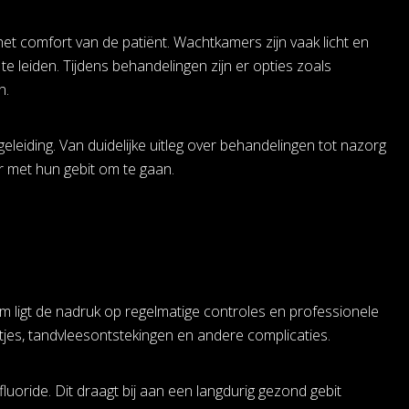
het comfort van de patiënt. Wachtkamers zijn vaak licht en
te leiden. Tijdens behandelingen zijn er opties zoals
n.
eiding. Van duidelijke uitleg over behandelingen tot nazorg
r met hun gebit om te gaan.
ligt de nadruk op regelmatige controles en professionele
atjes, tandvleesontstekingen en andere complicaties.
luoride. Dit draagt bij aan een langdurig gezond gebit