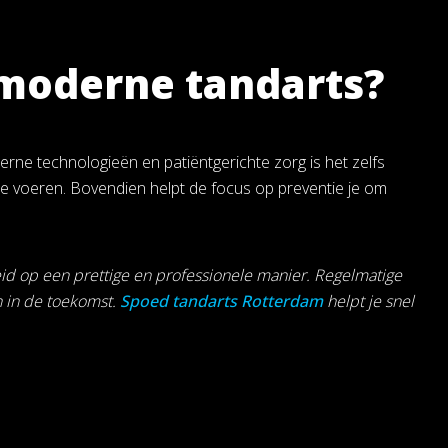
moderne tandarts?
rne technologieën en patiëntgerichte zorg is het zelfs
 te voeren. Bovendien helpt de focus op preventie je om
id op een prettige en professionele manier. Regelmatige
n in de toekomst.
Spoed tandarts Rotterdam
helpt je snel