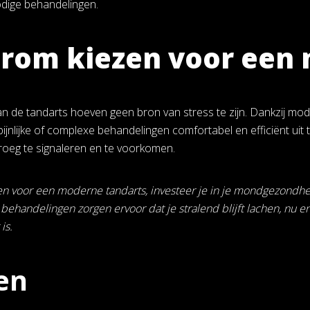
dige behandelingen.
rom kiezen voor een 
 de tandarts hoeven geen bron van stress te zijn. Dankzij mode
pijnlijke of complexe behandelingen comfortabel en efficiënt uit
oeg te signaleren en te voorkomen.
en voor een moderne tandarts, investeer je in je mondgezondhe
 behandelingen zorgen ervoor dat je stralend blijft lachen, nu e
is.
en