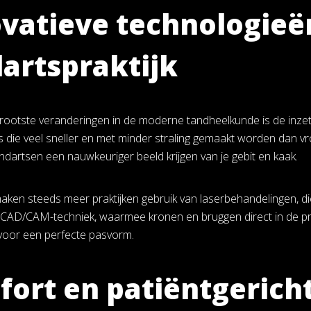
vatieve technologieën
artspraktijk
rootste veranderingen in de moderne tandheelkunde is de inzet
s die veel sneller en met minder straling gemaakt worden dan v
dartsen een nauwkeuriger beeld krijgen van je gebit en kaak.
ken steeds meer praktijken gebruik van laserbehandelingen, die m
CAD/CAM-techniek, waarmee kronen en bruggen direct in de pr
t voor een perfecte pasvorm.
ort en patiëntgerich