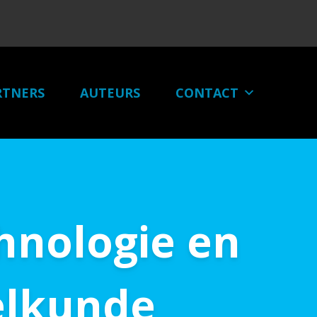
RTNERS
AUTEURS
CONTACT
hnologie en
elkunde