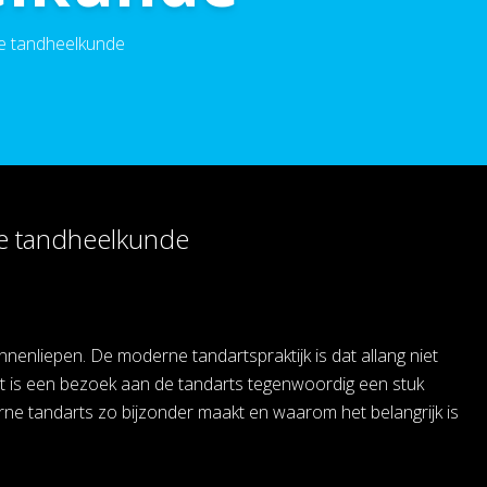
de tandheelkunde
de tandheelkunde
nenliepen. De moderne tandartspraktijk is dat allang niet
t is een bezoek aan de tandarts tegenwoordig een stuk
rne tandarts zo bijzonder maakt en waarom het belangrijk is