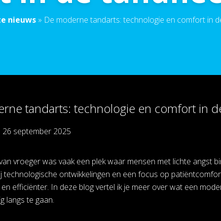
te nieuws
»
De moderne tandarts: technologie en comfort in 
ne tandarts: technologie en comfort in 
p
26 september 2025
van vroeger was vaak een plek waar mensen met lichte angst bin
j technologische ontwikkelingen en een focus op patiëntcomfor
n efficiënter. In deze blog vertel ik je meer over wat een mode
g langs te gaan.