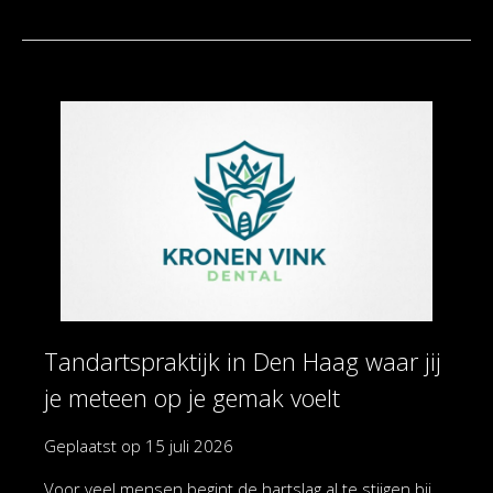
Tandartspraktijk in Den Haag waar jij
je meteen op je gemak voelt
Geplaatst op
15 juli 2026
Voor veel mensen begint de hartslag al te stijgen bij