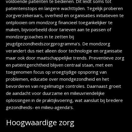
voldoende patiënten te bedienen. Dit leidt soms tot
patiëntenstops en langere wachttijden. Tegelijk proberen
zorgverzekeraars, overheid en organisaties initiatieven te
ontplooien om mondzorg financieel toegankelijker te
maken, bijvoorbeeld door tarieven aan te passen of
mondzorgcoaches in te zetten bij
jeugdgezondheidszorgprogramma’s. De mondzorg
verandert dus niet alleen door technologie en organisatie
maar ook door maatschappelijke trends. Preventieve zorg
en patiëntgerichtheid blijven centraal staan, met een
toegenomen focus op vroegtijdige opsporing van
problemen, educatie over mondgezondheid en het
bevorderen van regelmatige controles. Daarnaast groeit
de aandacht voor duurzame en milieuvriendelijke
oplossingen in de praktijkvoering, wat aansluit bij bredere
gezondheids- en milieu-agenda’s.
Hoogwaardige zorg