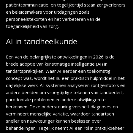
patiëntcommunicatie, en tegelijkertijd staan zorgverleners
en beleidsmakers voor uitdagingen zoals
personeelstekorten en het verbeteren van de
toegankelijkheid van zorg.
AI in tandheelkunde
Een van de belangrijkste ontwikkelingen in 2026 is de
brede adoptie van kunstmatige intelligentie (AI) in
tandartspraktijken. Waar AI eerder een toekomstig
concept was, wordt het nu een praktisch hulpmiddel in het
dagelijkse werk. AI-systemen analyseren röntgenfoto’s en
andere beelden om vroegtijdige tekenen van tandbederf,
parodontale problemen en andere afwijkingen te
herkennen. Deze ondersteuning versnelt diagnoses en
vermindert menselijke variatie, waardoor tandartsen
sneller en nauwkeuriger kunnen beslissen over
behandelingen. Tegelijk neemt AI een rol in praktijkbeheer