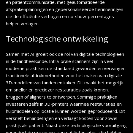
en patiëntcommunicatie, met geautomatiseerde
afsprakenplanningen en gepersonaliseerde herinneringen
die de efficiëntie verhogen en no-show-percentages
helpen verlagen.
Technologische ontwikkeling
Samen met AI groeit ook de rol van digitale technologieën
in de tandheelkunde. Intra-orale scanners zijn in veel
moderne praktijken de standaard geworden en vervangen
traditionele afdrukmethoden voor het maken van digitale
3D-modellen van tanden en kaken. Dit maakt het mogelijk
om sneller en preciezer restauraties zoals kronen,
bruggen of aligners te ontwerpen. Sommige praktijken
investeren zelfs in 3D-printers waarmee restauraties en
hulpmiddelen op locatie kunnen worden geproduceerd. Dit
versnelt behandelingen en verlaagt kosten voor zowel
praktijk als patiënt. Naast deze technologische vooruitgang
verandert de manier waarop patiënten interactie hebben